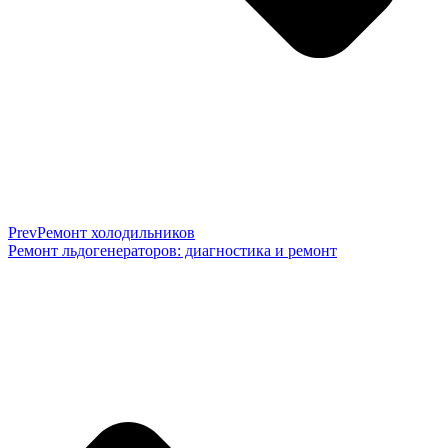
Prev
Ремонт холодильников
Ремонт льдогенераторов: диагностика и ремонт