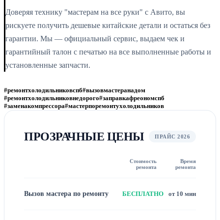
Доверяя технику "мастерам на все руки" с Авито, вы
рискуете получить дешевые китайские детали и остаться без
гарантии. Мы — официальный сервис, выдаем чек и
гарантийный талон с печатью на все выполненные работы и
установленные запчасти.
#ремонтхолодильниковспб
#вызовмастеранадом
#ремонтхолодильниковнедорого
#заправкафреономспб
#заменакомпрессора
#мастерпоремонтухолодильников
ПРОЗРАЧНЫЕ ЦЕНЫ
ПРАЙС 2026
Стоимость
Время
ремонта
ремонта
Вызов мастера по ремонту
БЕСПЛАТНО
от 10 мин