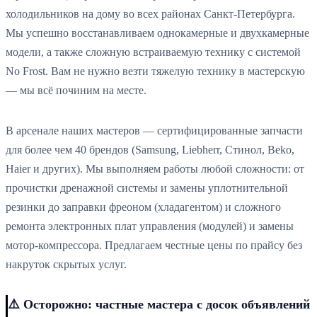
холодильников на дому во всех районах Санкт-Петербурга.
Мы успешно восстанавливаем однокамерные и двухкамерные
модели, а также сложную встраиваемую технику с системой
No Frost. Вам не нужно везти тяжелую технику в мастерскую
— мы всё починим на месте.
В арсенале наших мастеров — сертифицированные запчасти
для более чем 40 брендов (Samsung, Liebherr, Стинол, Beko,
Haier и других). Мы выполняем работы любой сложности: от
прочистки дренажной системы и замены уплотнительной
резинки до заправки фреоном (хладагентом) и сложного
ремонта электронных плат управления (модулей) и замены
мотор-компрессора. Предлагаем честные цены по прайсу без
накруток скрытых услуг.
⚠️ Осторожно: частные мастера с досок объявлений