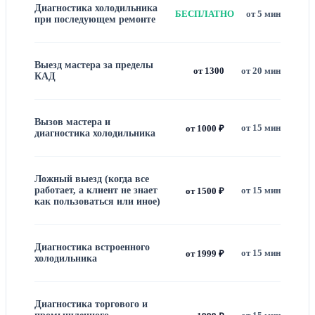
Диагностика холодильника
БЕСПЛАТНО
от 5 мин
при последующем ремонте
Выезд мастера за пределы
от 1300
от 20 мин
КАД
Вызов мастера и
от 15 мин
от 1000 ₽
диагностика холодильника
Ложный выезд (когда все
работает, а клиент не знает
от 15 мин
от 1500 ₽
как пользоваться или иное)
Диагностика встроенного
от 15 мин
от 1999 ₽
холодильника
Диагностика торгового и