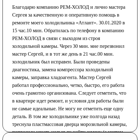
Благодарю компанию РЕМ-ХОЛОД и лично мастера
Сергея за качественную и оперативную помощь в
ремонте моего холодильника «Атлант». 30.01.2020 в
15 час.10 мин. Обратилась по телефону в компанию
РЕМ-ХОЛОД в связи с выходом из строя
холодильной камеры. Через 30 мин. мне перезвонил
мастер Сергей, и в тот же день в 21 час.00 мин.
холодильник был исправен. Были проведены
диагностика, замена компрессора холодильной
камеры, заправка хладоагента. Мастер Сергей
работал профессионально, четко, быстро, его работа
очень грамотно организована. Следует отметить, что
в квартире идет ремонт, и условия для работы были
не самые идеальные. Не могу не отметить еще одну
деталь. В том же холодильнике уже полгода назад
треснула пластмассовая дверца морозильной камеры,
попросила узнать нельзя ли найти замену (с учетом
того, что холодильник 2008 г. выпуска). Сергей не