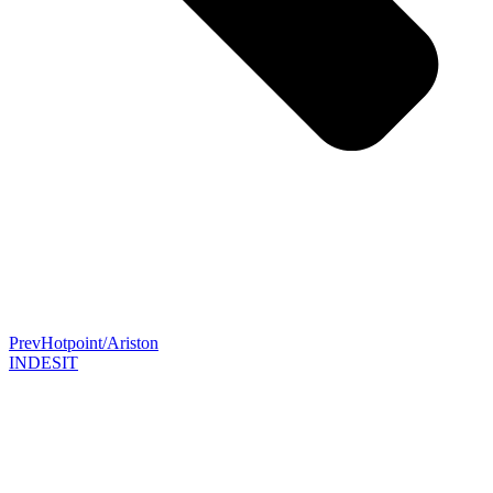
Prev
Hotpoint/Ariston
INDESIT