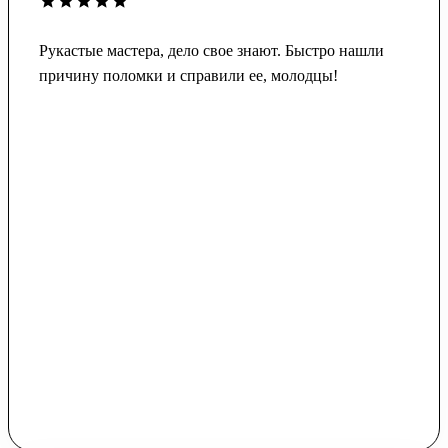
Рукастые мастера, дело свое знают. Быстро нашли
причину поломки и справили ее, молодцы!