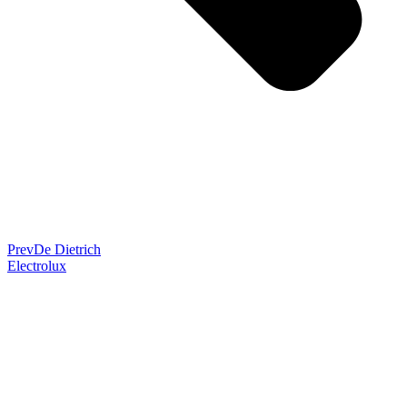
Prev
De Dietrich
Electrolux