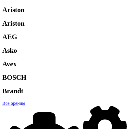
Ariston
Ariston
AEG
Asko
Avex
BOSCH
Brandt
Все бренды